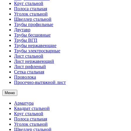
Круг стальной
Полоса стальная
Уголок стальной
Швеллер стальной
Трубы профильные
Двутавр
Трубы бесшовные
Трубы ВГП
Трубы нержавеющие
Трубы электросварные
Лист стальной
Лист нержавеющий
Лист рифленый
Сетка стальная
Проволока
Просечно-вытяжной лист
Меню
Арматура
Квадрат стальной
Круг стальной
Полоса стальная
Уголок стальной
Швеллер стальной