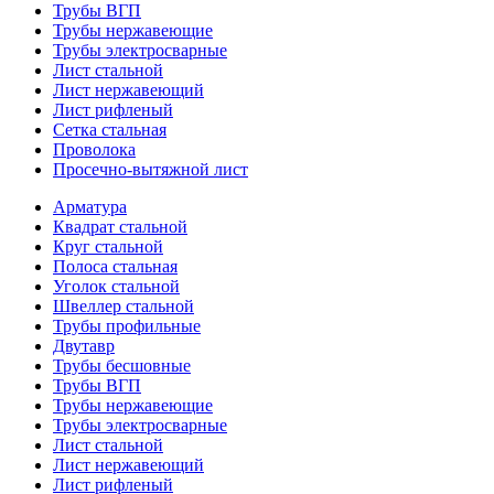
Трубы ВГП
Трубы нержавеющие
Трубы электросварные
Лист стальной
Лист нержавеющий
Лист рифленый
Сетка стальная
Проволока
Просечно-вытяжной лист
Арматура
Квадрат стальной
Круг стальной
Полоса стальная
Уголок стальной
Швеллер стальной
Трубы профильные
Двутавр
Трубы бесшовные
Трубы ВГП
Трубы нержавеющие
Трубы электросварные
Лист стальной
Лист нержавеющий
Лист рифленый