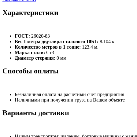
Характеристики
ГОСТ:
26020-83
Вес 1 метра двутавра стального 10Б1:
8.104 кг
Количество метров в 1 тонне:
123.4 м.
Марка стали:
Ст3
Диаметр стержня:
0 мм.
Способы оплаты
Безналичная оплата на расчетный счет предприятия
Наличными при получении груза на Вашем объекте
Варианты доставки
Нашим транспортом: шаланды, бортовые машины с манипу