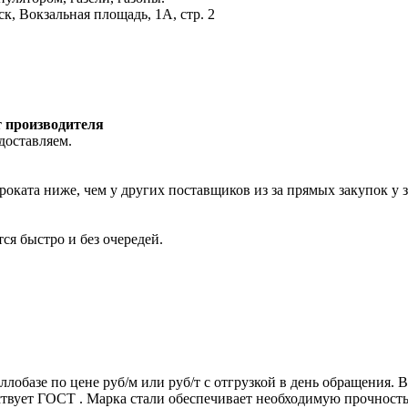
к, Вокзальная площадь, 1А, стр. 2
т производителя
доставляем.
роката ниже, чем у других поставщиков из за прямых закупок у 
ся быстро и без очередей.
ллобазе по цене руб/м или руб/т с отгрузкой в день обращения.
т ГОСТ . Марка стали обеспечивает необходимую прочность дл