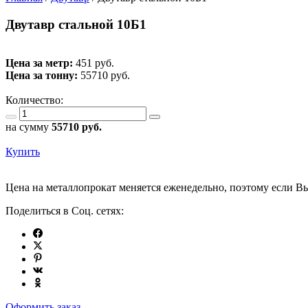
Двутавр стальной 10Б1
Цена за метр:
451 руб.
Цена за тонну:
55710
руб.
Количество:
на сумму
55710
руб.
Купить
Цена на металлопрокат меняется еженедельно, поэтому если Вы
Поделиться в Соц. сетях:
Оформить заказ