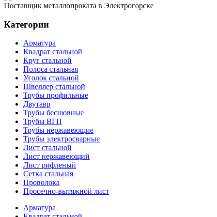
Поставщик металлопроката в Электрогорске
Категории
Арматура
Квадрат стальной
Круг стальной
Полоса стальная
Уголок стальной
Швеллер стальной
Трубы профильные
Двутавр
Трубы бесшовные
Трубы ВГП
Трубы нержавеющие
Трубы электросварные
Лист стальной
Лист нержавеющий
Лист рифленый
Сетка стальная
Проволока
Просечно-вытяжной лист
Арматура
Квадрат стальной