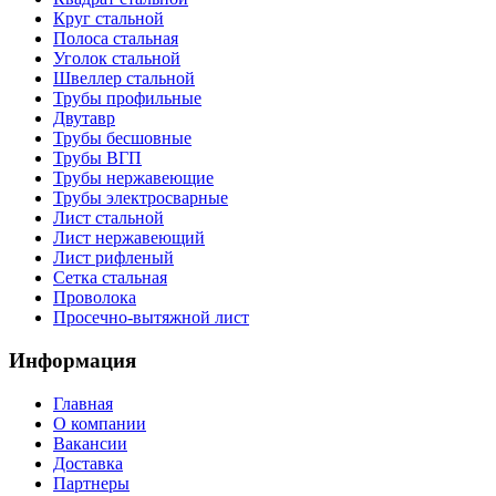
Круг стальной
Полоса стальная
Уголок стальной
Швеллер стальной
Трубы профильные
Двутавр
Трубы бесшовные
Трубы ВГП
Трубы нержавеющие
Трубы электросварные
Лист стальной
Лист нержавеющий
Лист рифленый
Сетка стальная
Проволока
Просечно-вытяжной лист
Информация
Главная
О компании
Вакансии
Доставка
Партнеры