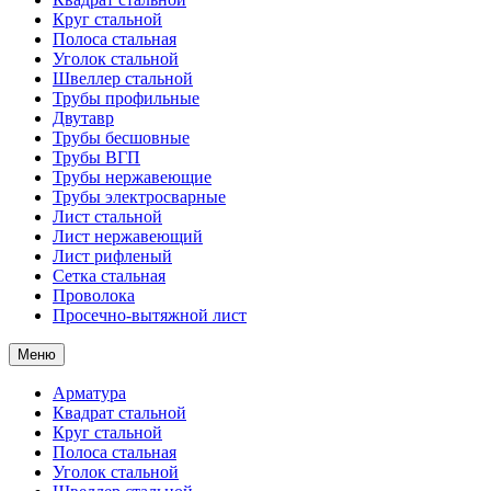
Круг стальной
Полоса стальная
Уголок стальной
Швеллер стальной
Трубы профильные
Двутавр
Трубы бесшовные
Трубы ВГП
Трубы нержавеющие
Трубы электросварные
Лист стальной
Лист нержавеющий
Лист рифленый
Сетка стальная
Проволока
Просечно-вытяжной лист
Меню
Арматура
Квадрат стальной
Круг стальной
Полоса стальная
Уголок стальной