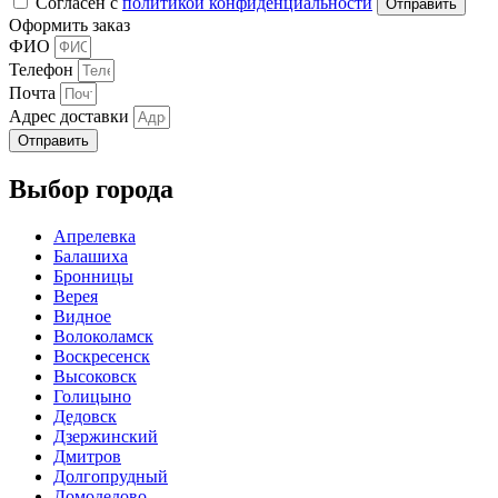
Согласен с
политикой конфиденциальности
Оформить заказ
ФИО
Телефон
Почта
Адрес доставки
Отправить
Выбор города
Апрелевка
Балашиха
Бронницы
Верея
Видное
Волоколамск
Воскресенск
Высоковск
Голицыно
Дедовск
Дзержинский
Дмитров
Долгопрудный
Домодедово