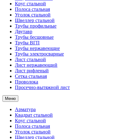
Круг стальной
Полоса стальная
Уголок стальной
Швеллер стальной
Трубы профильные
Двутавр
Трубы бесшовные
Трубы ВГП
Трубы нержавеющие
Трубы электросварные
Лист стальной
Лист нержавеющий
Лист рифленый
Сетка стальная
Проволока
Просечно-вытяжной лист
Меню
Арматура
Квадрат стальной
Круг стальной
Полоса стальная
Уголок стальной
Швеллер стальной