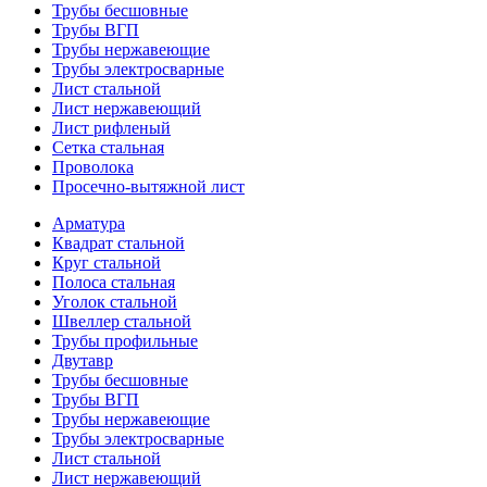
Трубы бесшовные
Трубы ВГП
Трубы нержавеющие
Трубы электросварные
Лист стальной
Лист нержавеющий
Лист рифленый
Сетка стальная
Проволока
Просечно-вытяжной лист
Арматура
Квадрат стальной
Круг стальной
Полоса стальная
Уголок стальной
Швеллер стальной
Трубы профильные
Двутавр
Трубы бесшовные
Трубы ВГП
Трубы нержавеющие
Трубы электросварные
Лист стальной
Лист нержавеющий