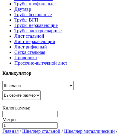
Трубы профильные
Двутавр
Трубы бесшовные
Трубы ВГП
Трубы нержавеющие
Трубы электросварные
Лист стальной
Лист нержавеющий
Лист рифленый
Сетка стальная
Проволока
Просечно-вытяжной лист
Калькулятор
Килограммы:
Метры:
Главная
/
Швеллер стальной
/
Швеллер металлический
/