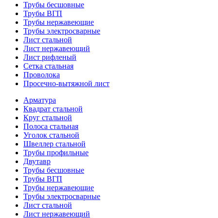
Трубы бесшовные
Трубы ВГП
Трубы нержавеющие
Трубы электросварные
Лист стальной
Лист нержавеющий
Лист рифленый
Сетка стальная
Проволока
Просечно-вытяжной лист
Арматура
Квадрат стальной
Круг стальной
Полоса стальная
Уголок стальной
Швеллер стальной
Трубы профильные
Двутавр
Трубы бесшовные
Трубы ВГП
Трубы нержавеющие
Трубы электросварные
Лист стальной
Лист нержавеющий