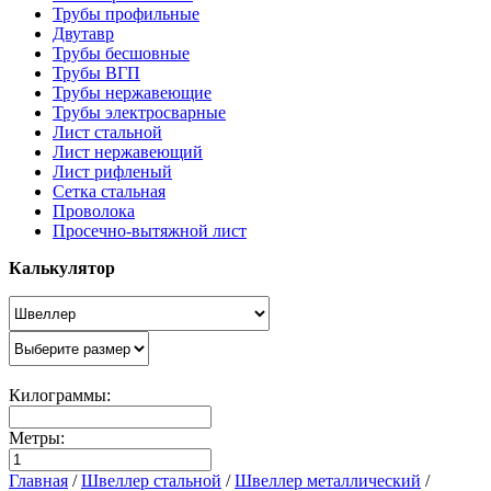
Трубы профильные
Двутавр
Трубы бесшовные
Трубы ВГП
Трубы нержавеющие
Трубы электросварные
Лист стальной
Лист нержавеющий
Лист рифленый
Сетка стальная
Проволока
Просечно-вытяжной лист
Калькулятор
Килограммы:
Метры:
Главная
/
Швеллер стальной
/
Швеллер металлический
/