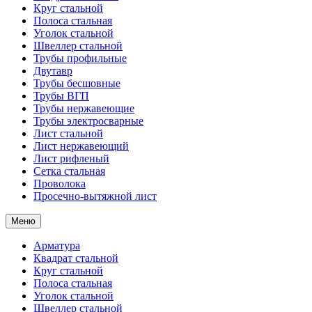
Круг стальной
Полоса стальная
Уголок стальной
Швеллер стальной
Трубы профильные
Двутавр
Трубы бесшовные
Трубы ВГП
Трубы нержавеющие
Трубы электросварные
Лист стальной
Лист нержавеющий
Лист рифленый
Сетка стальная
Проволока
Просечно-вытяжной лист
Меню
Арматура
Квадрат стальной
Круг стальной
Полоса стальная
Уголок стальной
Швеллер стальной